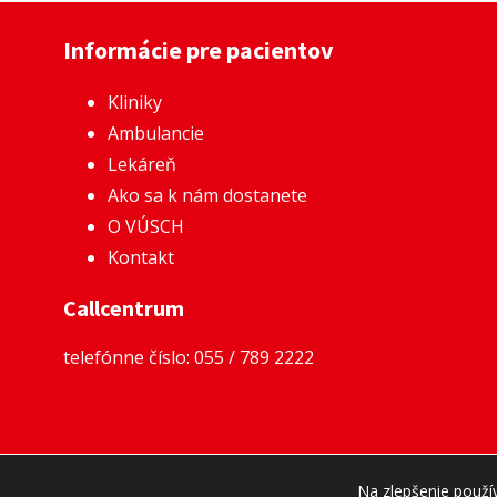
Informácie pre pacientov
Kliniky
Ambulancie
Lekáreň
Ako sa k nám dostanete
O VÚSCH
Kontakt
Callcentrum
telefónne číslo:
055 / 789 2222
Na zlepšenie použí