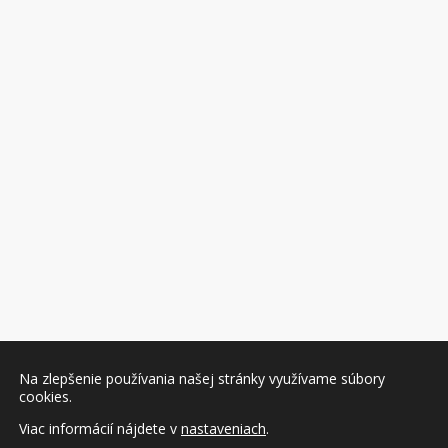
Na zlepšenie používania našej stránky využívame súbory
cookies.
Viac informácií nájdete v
nastaveniach
.