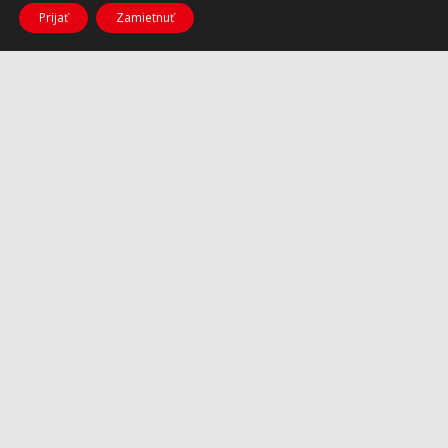
Prijať
Zamietnuť