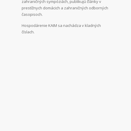
zahraničných sympóziách, publikujú články v
prestížnych domácich a zahraničných odborných
časopisoch.
Hospodárenie KAIM sa nachádza v kladných
číslach.