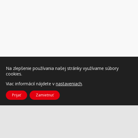
Na zlepšenie používania našej stránky využívame súbory
cookies.
Viac informácií nájdete v
nastaveniach
.
Prijať
Zamietnuť