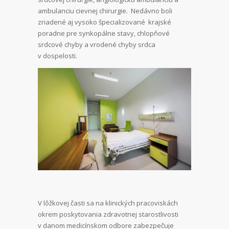
ambulanciu cievnej chirurgie. Nedávno boli
zriadené aj vysoko špecializované krajské
poradne pre synkopálne stavy, chlopňové
srdcové chyby a vrodené chyby srdca
v dospelosti.
V lôžkovej časti sa na klinických pracoviskách
okrem poskytovania zdravotnej starostlivosti
v danom medicínskom odbore zabezpečuje