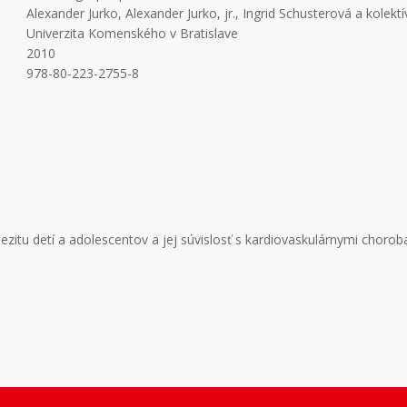
Alexander Jurko, Alexander Jurko, jr., Ingrid Schusterová a kolektí
Univerzita Komenského v Bratislave
2010
978-80-223-2755-8
zitu detí a adolescentov a jej súvislosť s kardiovaskulárnymi chorob