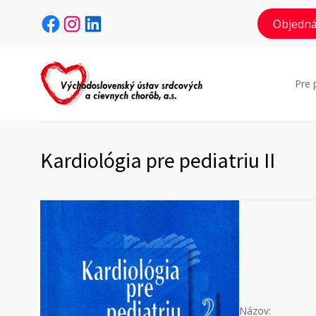
Facebook
Instagram
LinkedIn
Objedná
Pre 
Kardiológia pre pediatriu II
Názov: