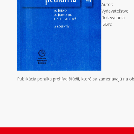
Autor:
Vydavateľstvo:
Rok vydania:
ISBN:
Publikácia ponúka
prehľad štúdií,
ktoré sa zameriavajú na obe