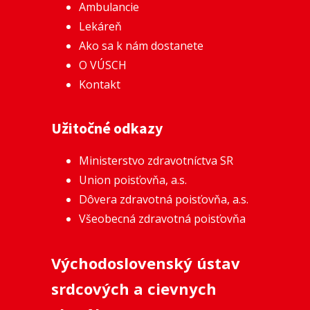
Ambulancie
Lekáreň
Ako sa k nám dostanete
O VÚSCH
Kontakt
Užitočné odkazy
Ministerstvo zdravotníctva SR
Union poisťovňa, a.s.
Dôvera zdravotná poisťovňa, a.s.
Všeobecná zdravotná poisťovňa
Východoslovenský ústav
srdcových a cievnych