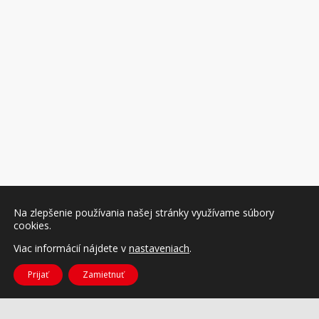
Na zlepšenie používania našej stránky využívame súbory
cookies.
Viac informácií nájdete v
nastaveniach
.
Prijať
Zamietnuť