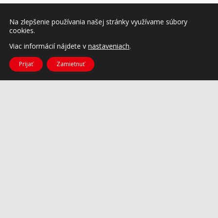
Na zlepšenie používania našej stránky využívame súbory
cookies.
Viac informácií nájdete v
nastaveniach
.
Prijať
Zamietnuť