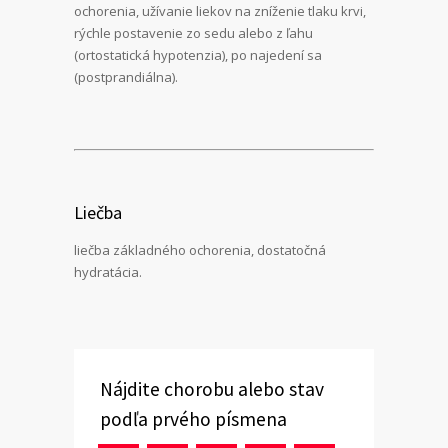
ochorenia, užívanie liekov na zníženie tlaku krvi,
rýchle postavenie zo sedu alebo z ľahu
(ortostatická hypotenzia), po najedení sa
(postprandiálna).
Liečba
liečba základného ochorenia, dostatočná
hydratácia.
Nájdite chorobu alebo stav
podľa prvého písmena