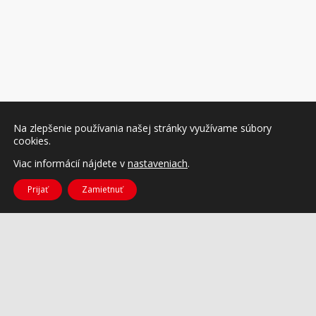
Na zlepšenie používania našej stránky využívame súbory
cookies.
Viac informácií nájdete v
nastaveniach
.
Prijať
Zamietnuť