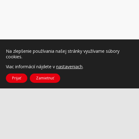
Na zlepšenie používania našej stránky využívame súbory
cookies.
Viac informácií nájdete v
nastaveniach
.
Prijať
Zamietnuť