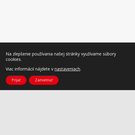
Na zlepšenie používania našej stránky využívame súbory
cookies.
Viac informácií nájdete v
nastaveniach
.
Prijať
Zamietnuť