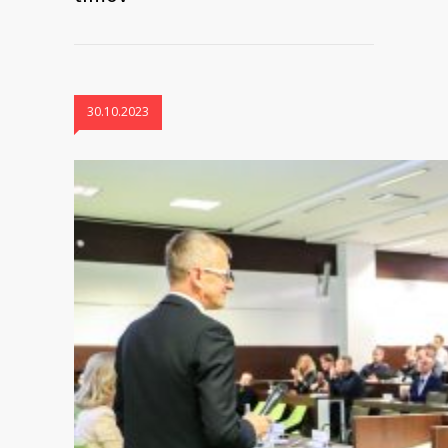
30.10.2023