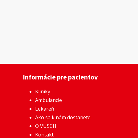
Informácie pre pacientov
Kliniky
Ambulancie
Lekáreň
Ako sa k nám dostanete
O VÚSCH
Kontakt