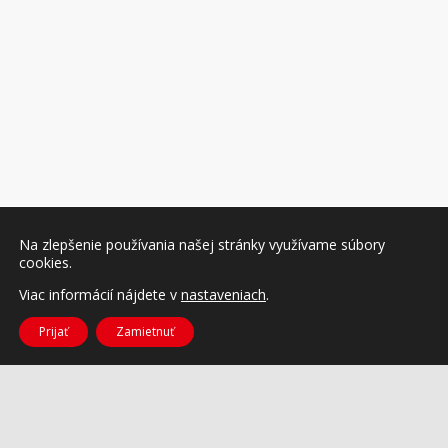
Na zlepšenie používania našej stránky využívame súbory
cookies.
Viac informácií nájdete v
nastaveniach
.
Prijať
Zamietnuť