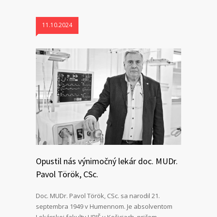
11.10.2024
Opustil nás výnimočný lekár doc. MUDr.
Pavol Török, CSc.
Doc. MUDr. Pavol Török, CSc. sa narodil 21.
septembra 1949 v Humennom. Je absolventom