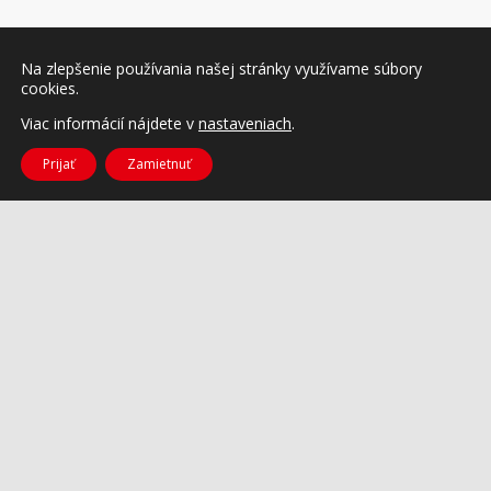
Na zlepšenie používania našej stránky využívame súbory
cookies.
Viac informácií nájdete v
nastaveniach
.
Prijať
Zamietnuť