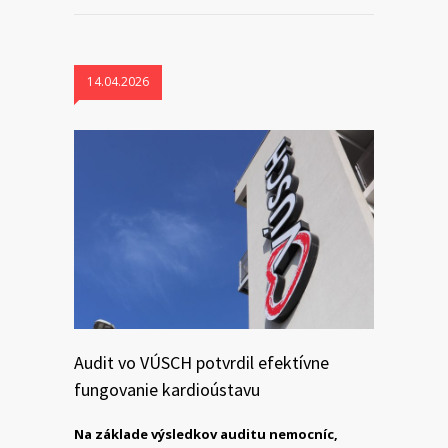
14.04.2026
Audit vo VÚSCH potvrdil efektívne
fungovanie kardioústavu
Na základe výsledkov auditu nemocníc,