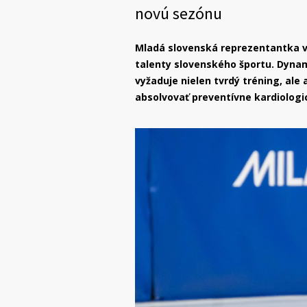
novú sezónu
Mladá slovenská reprezentantka v 
talenty slovenského športu. Dynami
vyžaduje nielen tvrdý tréning, ale 
absolvovať preventívne kardiologi