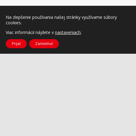
Na zlepšenie používania našej stránky využívame súbory
cookies.
Viac informácií nájdete v
nastaveniach
.
Prijať
Zamietnuť