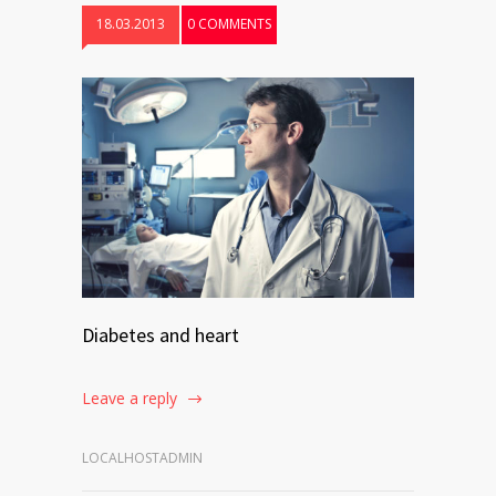
18.03.2013
0 COMMENTS
Diabetes and heart
Leave a reply
LOCALHOSTADMIN