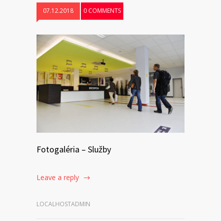
07.12.2018
0 COMMENTS
Fotogaléria – Služby
Leave a reply
LOCALHOSTADMIN