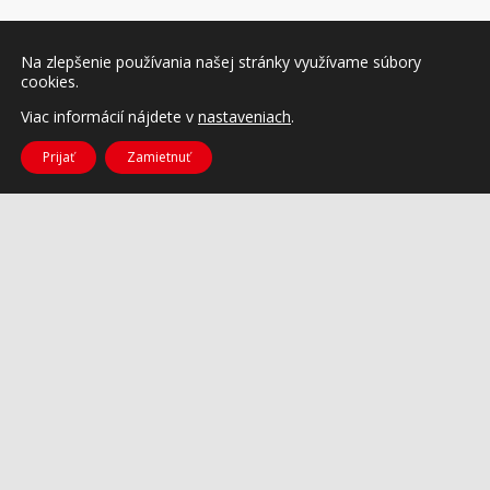
Na zlepšenie používania našej stránky využívame súbory
cookies.
Viac informácií nájdete v
nastaveniach
.
Prijať
Zamietnuť