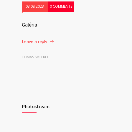
03.08.2023
0 COMMENTS
Galéria
Leave a reply
TOMAS SMELKO
Photostream