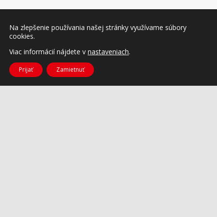
Na zlepšenie používania našej stránky využívame súbory
cookies.
Viac informácií nájdete v
nastaveniach
.
Prijať
Zamietnuť