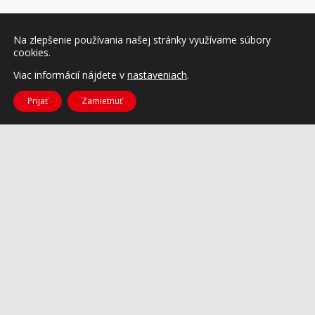
Na zlepšenie používania našej stránky využívame súbory
cookies.
Viac informácií nájdete v
nastaveniach
.
Prijať
Zamietnuť