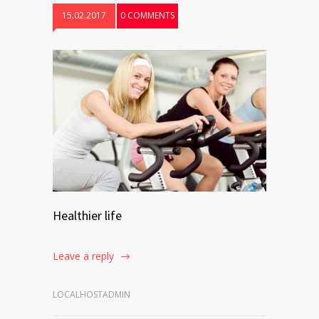
15.02.2017
0 COMMENTS
Healthier life
Leave a reply
LOCALHOSTADMIN