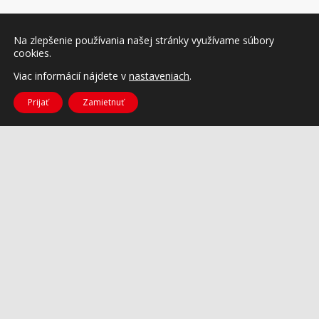
Na zlepšenie používania našej stránky využívame súbory
cookies.
Viac informácií nájdete v
nastaveniach
.
Prijať
Zamietnuť