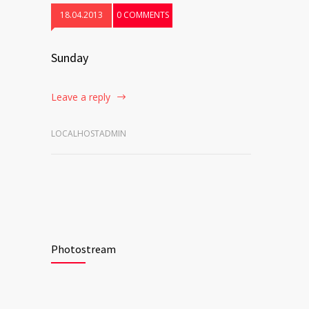
18.04.2013
0 COMMENTS
Sunday
Leave a reply
LOCALHOSTADMIN
Photostream