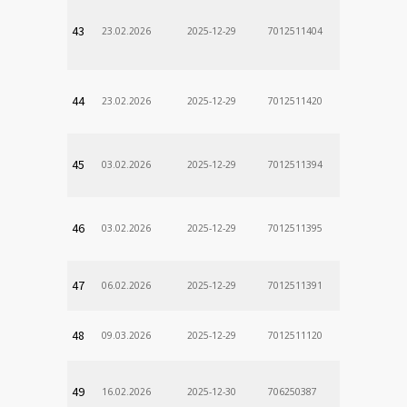
43
23.02.2026
2025-12-29
7012511404
44
23.02.2026
2025-12-29
7012511420
45
03.02.2026
2025-12-29
7012511394
46
03.02.2026
2025-12-29
7012511395
47
06.02.2026
2025-12-29
7012511391
48
09.03.2026
2025-12-29
7012511120
Odd. Verej
49
16.02.2026
2025-12-30
706250387
lekÃ¡rne