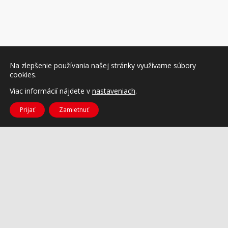
Na zlepšenie používania našej stránky využívame súbory
cookies.
Viac informácií nájdete v
nastaveniach
.
Prijať
Zamietnuť