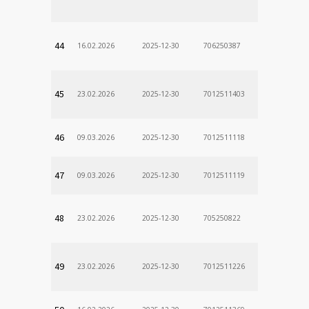
Odd. Verej
44
16.02.2026
2025-12-30
706250387
lekÃ¡rne
45
23.02.2026
2025-12-30
7012511403
46
09.03.2026
2025-12-30
7012511118
47
09.03.2026
2025-12-30
7012511119
48
23.02.2026
2025-12-30
705250822
49
23.02.2026
2025-12-30
7012511226