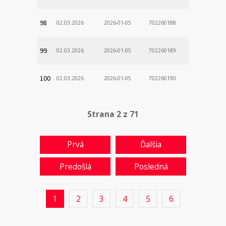
98
02.03.2026
2026-01-05
702260188
99
02.03.2026
2026-01-05
702260189
100
02.03.2026
2026-01-05
702260190
Strana 2 z 71
Prvá
Ďalšia
Predošlá
Posledná
1
2
3
4
5
6