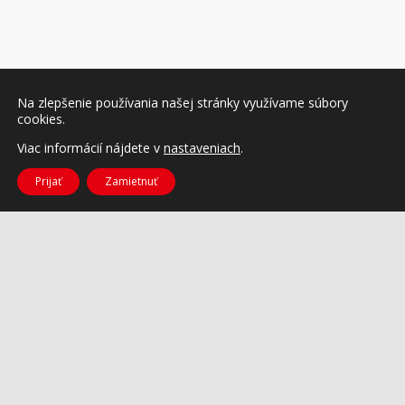
Na zlepšenie používania našej stránky využívame súbory
cookies.
Viac informácií nájdete v
nastaveniach
.
Prijať
Zamietnuť