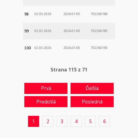
98
02.03.2026
2026-01-05
702260188
99
02.03.2026
2026-01-05
702260189
100
02.03.2026
2026-01-05
702260190
Strana 115 z 71
Prvá
Ďalšia
Predošlá
Posledná
1
2
3
4
5
6