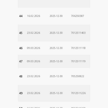
Odd. Verej
44
16.02.2026
2025-12-30
706250387
lekÃ¡rne
45
23.02.2026
2025-12-30
7012511403
46
09.03.2026
2025-12-30
7012511118
47
09.03.2026
2025-12-30
7012511119
48
23.02.2026
2025-12-30
705250822
49
23.02.2026
2025-12-30
7012511226