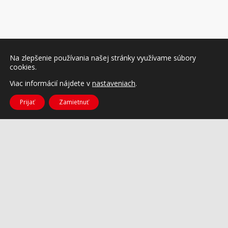
Na zlepšenie používania našej stránky využívame súbory
cookies.
Viac informácií nájdete v
nastaveniach
.
Prijať
Zamietnuť