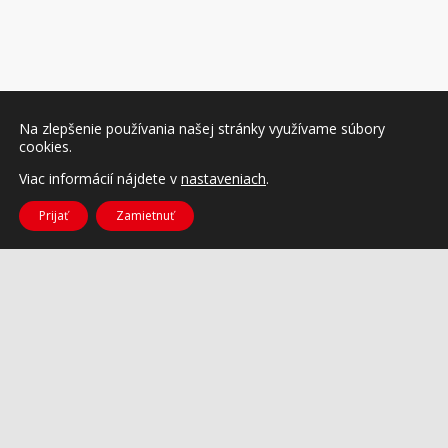
Na zlepšenie používania našej stránky využívame súbory
cookies.
Viac informácií nájdete v
nastaveniach
.
Prijať
Zamietnuť