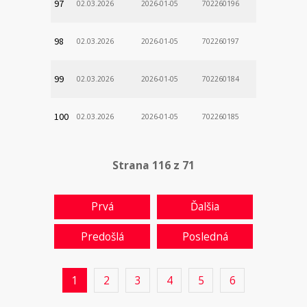
97
02.03.2026
2026-01-05
702260196
98
02.03.2026
2026-01-05
702260197
99
02.03.2026
2026-01-05
702260184
100
02.03.2026
2026-01-05
702260185
Strana 116 z 71
Prvá
Ďalšia
Predošlá
Posledná
1
2
3
4
5
6