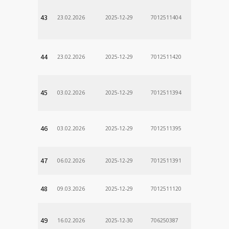
43
23.02.2026
2025-12-29
7012511404
44
23.02.2026
2025-12-29
7012511420
45
03.02.2026
2025-12-29
7012511394
46
03.02.2026
2025-12-29
7012511395
47
06.02.2026
2025-12-29
7012511391
48
09.03.2026
2025-12-29
7012511120
Odd. Verej
49
16.02.2026
2025-12-30
706250387
lekÃ¡rne