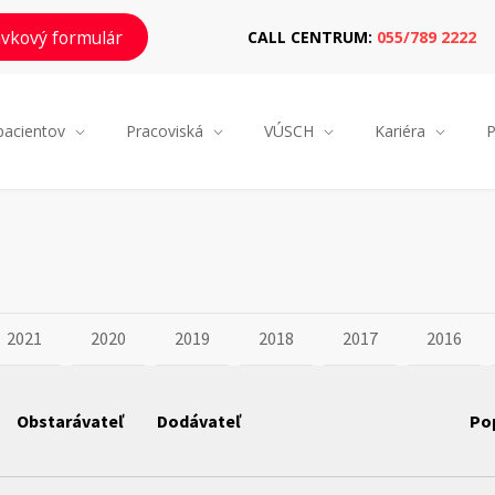
vkový formulár
CALL CENTRUM:
055/789 2222
pacientov
Pracoviská
VÚSCH
Kariéra
P
2021
2020
2019
2018
2017
2016
Obstarávateľ
Dodávateľ
Po