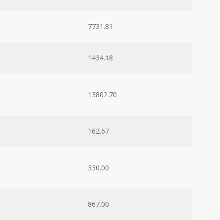
7731.81
1434.18
13802.70
162.67
330.00
867.00