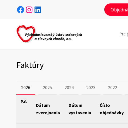
Facebook
Instagram
LinkedIn
Objedná
Pre 
Faktúry
2026
2025
2024
2023
2022
P.č.
Dátum
Dátum
Číslo
zverejnenia
vystavenia
objednávky