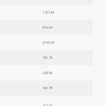
1765.86
692.04
2195.45
181.79
328.00
181.79
157.00