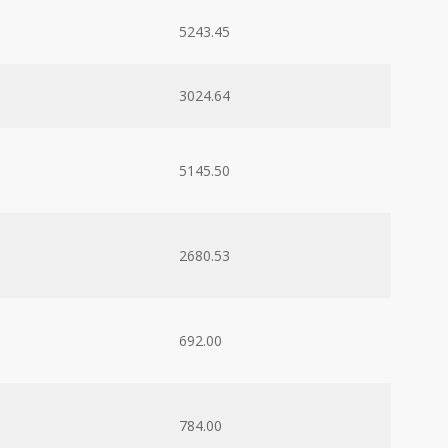
5243.45
3024.64
5145.50
2680.53
692.00
784.00