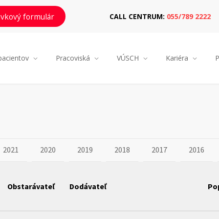
vkový formulár
CALL CENTRUM:
055/789 2222
pacientov
Pracoviská
VÚSCH
Kariéra
P
2021
2020
2019
2018
2017
2016
Obstarávateľ
Dodávateľ
Po