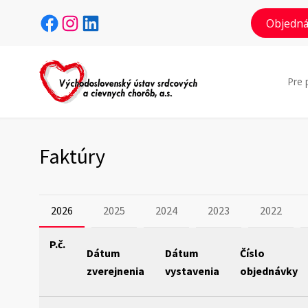
Facebook
Instagram
LinkedIn
Objedná
Pre 
Faktúry
2026
2025
2024
2023
2022
P.č.
Dátum
Dátum
Číslo
zverejnenia
vystavenia
objednávky