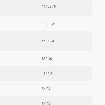
10152.76
11164.01
1096.74
830.00
1812.21
34.00
34.00