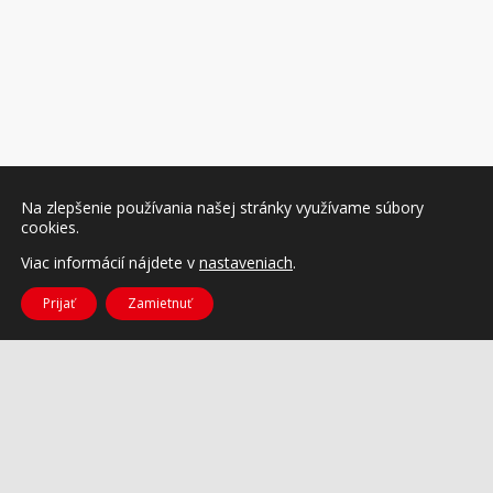
Na zlepšenie používania našej stránky využívame súbory
cookies.
Viac informácií nájdete v
nastaveniach
.
Prijať
Zamietnuť