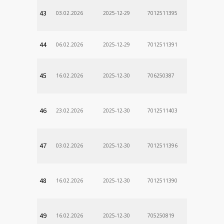
43
03.02.2026
2025-12-29
7012511395
44
06.02.2026
2025-12-29
7012511391
Odd. Verej
45
16.02.2026
2025-12-30
706250387
lekÃ¡rne
46
23.02.2026
2025-12-30
7012511403
47
03.02.2026
2025-12-30
7012511396
48
16.02.2026
2025-12-30
7012511390
49
16.02.2026
2025-12-30
705250819