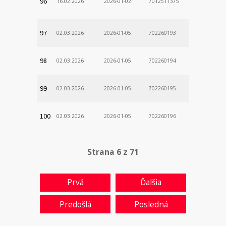
96
16.02.2026
2026-01-02
7012511375
97
02.03.2026
2026-01-05
702260193
98
02.03.2026
2026-01-05
702260194
99
02.03.2026
2026-01-05
702260195
100
02.03.2026
2026-01-05
702260196
Strana 6 z 71
Prvá
Ďalšia
Predošlá
Posledná