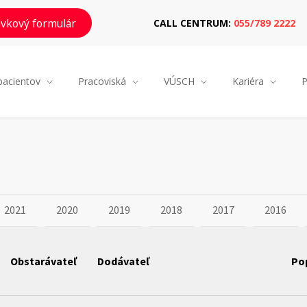
vkový formulár
CALL CENTRUM:
055/789 2222
pacientov
Pracoviská
VÚSCH
Kariéra
P
2021
2020
2019
2018
2017
2016
Obstarávateľ
Dodávateľ
Po