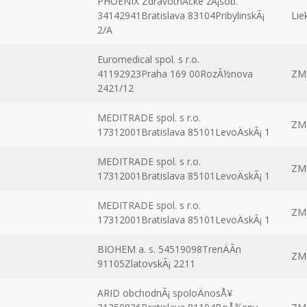
PHOENIX ZdravotnÃ­cke zÃ¡sob.
34142941Bratislava 83104PribylinskÃ¡
Lie
2/A
Euromedical spol. s r.o.
41192923Praha 169 00RozÃ½nova
ZM
2421/12
MEDITRADE spol. s r.o.
ZM
17312001Bratislava 85101LevoÄskÃ¡ 1
MEDITRADE spol. s r.o.
ZM
17312001Bratislava 85101LevoÄskÃ¡ 1
MEDITRADE spol. s r.o.
ZM
17312001Bratislava 85101LevoÄskÃ¡ 1
BIOHEM a. s. 54519098TrenÄÃ­n
ZM
91105ZlatovskÃ¡ 2211
ARID obchodnÃ¡ spoloÄnosÅ¥