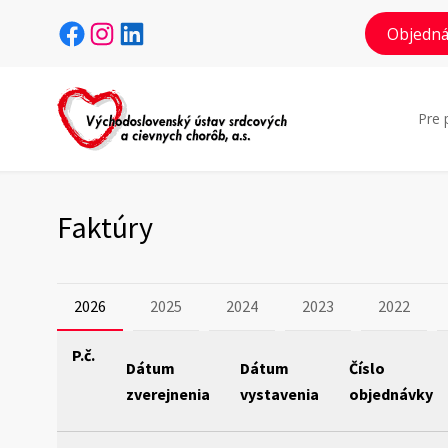
Facebook
Instagram
LinkedIn
Objedná
Pre 
Faktúry
2026
2025
2024
2023
2022
P.č.
Dátum
Dátum
Číslo
zverejnenia
vystavenia
objednávky