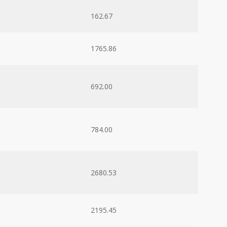
162.67
1765.86
692.00
784.00
2680.53
2195.45