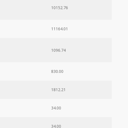
10152.76
11164.01
1096.74
830.00
1812.21
34.00
34.00