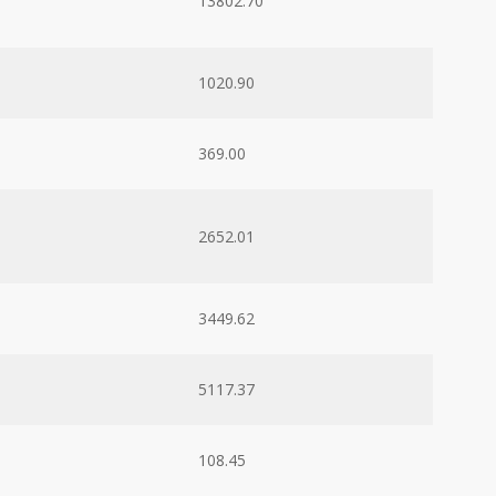
13802.70
1020.90
369.00
2652.01
3449.62
5117.37
108.45