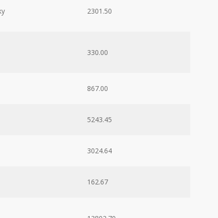
ky
2301.50
330.00
867.00
5243.45
3024.64
162.67