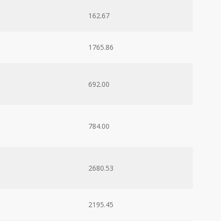
162.67
1765.86
692.00
784.00
2680.53
2195.45