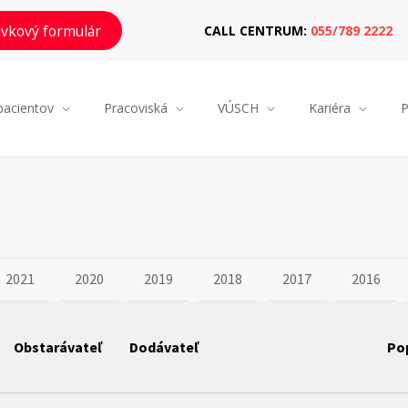
vkový formulár
CALL CENTRUM:
055/789 2222
pacientov
Pracoviská
VÚSCH
Kariéra
P
2021
2020
2019
2018
2017
2016
Obstarávateľ
Dodávateľ
Po