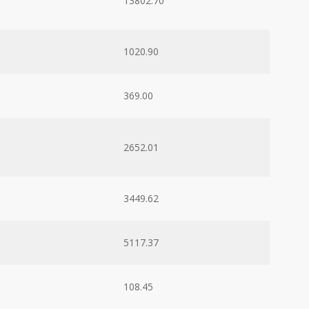
13802.70
1020.90
369.00
2652.01
3449.62
5117.37
108.45