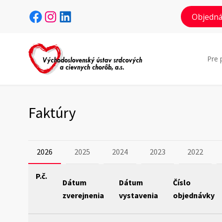
Facebook
Instagram
LinkedIn
Objedná
Pre 
Faktúry
2026
2025
2024
2023
2022
P.č.
Dátum
Dátum
Číslo
zverejnenia
vystavenia
objednávky