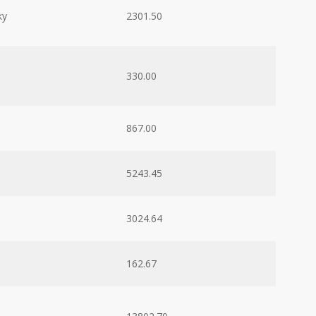
ky
2301.50
330.00
867.00
5243.45
3024.64
162.67