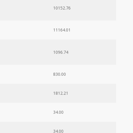
10152.76
11164.01
1096.74
830.00
1812.21
34.00
34.00