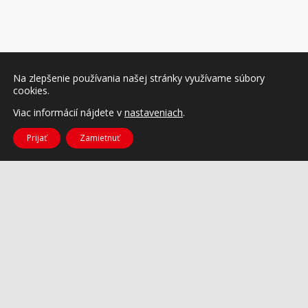
Na zlepšenie používania našej stránky využívame súbory
cookies.
Viac informácií nájdete v
nastaveniach
.
Prijať
Zamietnuť