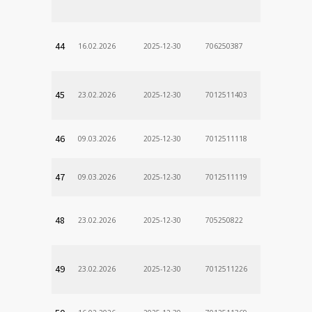
Odd. Verej
44
16.02.2026
2025-12-30
706250387
lekÃ¡rne
45
23.02.2026
2025-12-30
7012511403
46
09.03.2026
2025-12-30
7012511118
47
09.03.2026
2025-12-30
7012511119
48
23.02.2026
2025-12-30
705250822
49
23.02.2026
2025-12-30
7012511226