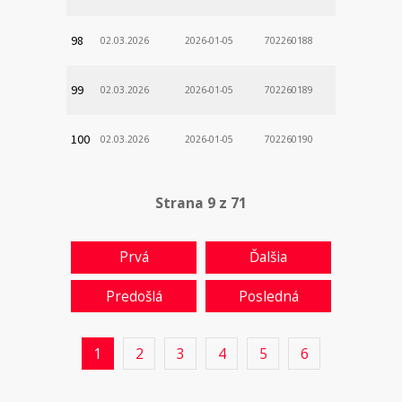
98
02.03.2026
2026-01-05
702260188
99
02.03.2026
2026-01-05
702260189
100
02.03.2026
2026-01-05
702260190
Strana 9 z 71
Prvá
Ďalšia
Predošlá
Posledná
1
2
3
4
5
6