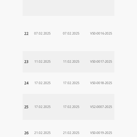
Stanislav
VÚSCH, a.s.
22
07.02.2025
07.02.2025
VS0-0016-2025
Zodp.zam. 
Stanislav
VÚSCH, a.s.
23
11.02.2025
11.02.2025
VS0-0017-2025
Zodp.zam. 
Stanislav
VÚSCH, a.s.
24
17.02.2025
17.02.2025
VS0-0018-2025
Zodp.zam. 
Stanislav
VÚSCH, a.s.
25
17.02.2025
17.02.2025
VS2-0007-2025
Zodp.zam. 
DÃ¡vid
VÚSCH, a.s.
26
21.02.2025
21.02.2025
VS0-0019-2025
Zodp.zam. 