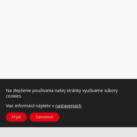
Na zlepšenie používania našej stránky využívame súbory
cookies.
Viac informácií nájdete v
nastaveniach
.
Prijať
Zamietnuť