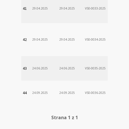
VÚSCH, a.s.
41
29.04.2025
29.04.2025
VS0-0033-2025
Zodp.zam. 
Stanislav
VÚSCH, a.s.
42
29.04.2025
29.04.2025
VS0-0034-2025
Zodp.zam. 
Stanislav
VÚSCH, a.s.
43
24.06.2025
24.06.2025
VS0-0035-2025
Zodp.zam. 
Stanislav
VÚSCH, a.s.
44
24.09.2025
24.09.2025
VS0-0036-2025
Zodp.zam. 
Stanislav
Strana 1 z 1