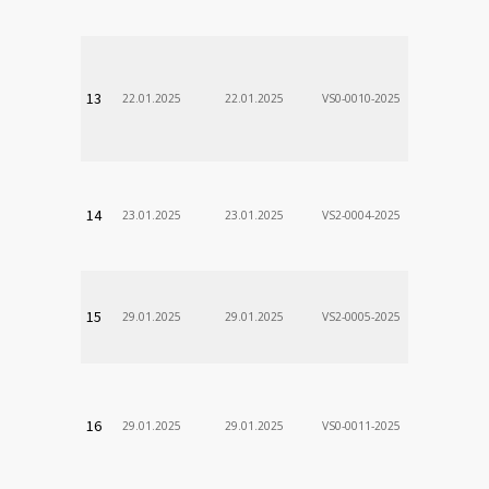
VÚSCH, a.s.
13
22.01.2025
22.01.2025
VS0-0010-2025
Zodp.zam. 
Stanislav
VÚSCH, a.s.
14
23.01.2025
23.01.2025
VS2-0004-2025
Zodp.zam. 
VladimÃ­r
VÚSCH, a.s.
15
29.01.2025
29.01.2025
VS2-0005-2025
Zodp.zam. 
DÃ¡vid
VÚSCH, a.s.
16
29.01.2025
29.01.2025
VS0-0011-2025
Zodp.zam. 
Stanislav