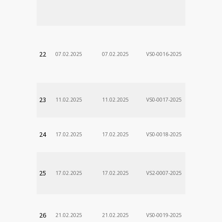
Stanislav
VÚSCH, a.s.
22
07.02.2025
07.02.2025
VS0-0016-2025
Zodp.zam. 
Stanislav
VÚSCH, a.s.
23
11.02.2025
11.02.2025
VS0-0017-2025
Zodp.zam. 
Stanislav
VÚSCH, a.s.
24
17.02.2025
17.02.2025
VS0-0018-2025
Zodp.zam. 
Stanislav
VÚSCH, a.s.
25
17.02.2025
17.02.2025
VS2-0007-2025
Zodp.zam. 
DÃ¡vid
VÚSCH, a.s.
26
21.02.2025
21.02.2025
VS0-0019-2025
Zodp.zam. 