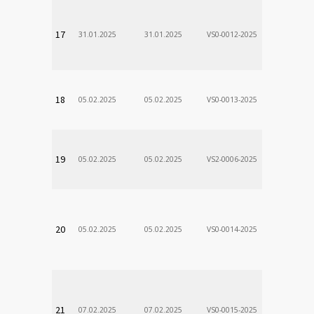
VÚSCH, a.s.
17
31.01.2025
31.01.2025
VS0-0012-2025
Zodp.zam. 
Stanislav
VÚSCH, a.s.
18
05.02.2025
05.02.2025
VS0-0013-2025
Zodp.zam. 
Stanislav
VÚSCH, a.s.
19
05.02.2025
05.02.2025
VS2-0006-2025
Zodp.zam. 
Stanislav
VÚSCH, a.s.
20
05.02.2025
05.02.2025
VS0-0014-2025
Zodp.zam. 
Stanislav
VÚSCH, a.s.
21
07.02.2025
07.02.2025
VS0-0015-2025
Zodp.zam. 