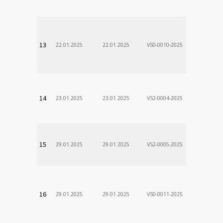
VÚSCH, a.s.
13
22.01.2025
22.01.2025
VS0-0010-2025
Zodp.zam. 
Stanislav
VÚSCH, a.s.
14
23.01.2025
23.01.2025
VS2-0004-2025
Zodp.zam. 
VladimÃ­r
VÚSCH, a.s.
15
29.01.2025
29.01.2025
VS2-0005-2025
Zodp.zam. 
DÃ¡vid
VÚSCH, a.s.
16
29.01.2025
29.01.2025
VS0-0011-2025
Zodp.zam. 
Stanislav