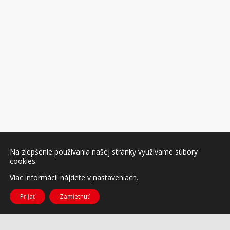
Na zlepšenie používania našej stránky využívame súbory
cookies.
Viac informácií nájdete v
nastaveniach
.
Prijať
Zamietnuť