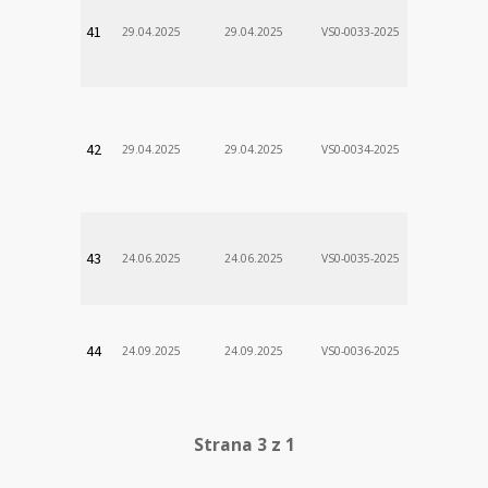
VÚSCH, a.s.
41
29.04.2025
29.04.2025
VS0-0033-2025
Zodp.zam. 
Stanislav
VÚSCH, a.s.
42
29.04.2025
29.04.2025
VS0-0034-2025
Zodp.zam. 
Stanislav
VÚSCH, a.s.
43
24.06.2025
24.06.2025
VS0-0035-2025
Zodp.zam. 
Stanislav
VÚSCH, a.s.
44
24.09.2025
24.09.2025
VS0-0036-2025
Zodp.zam. 
Stanislav
Strana 3 z 1