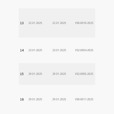
VÚSCH, a.s.
13
22.01.2025
22.01.2025
VS0-0010-2025
Zodp.zam. 
Stanislav
VÚSCH, a.s.
14
23.01.2025
23.01.2025
VS2-0004-2025
Zodp.zam. 
VladimÃ­r
VÚSCH, a.s.
15
29.01.2025
29.01.2025
VS2-0005-2025
Zodp.zam. 
DÃ¡vid
VÚSCH, a.s.
16
29.01.2025
29.01.2025
VS0-0011-2025
Zodp.zam. 
Stanislav