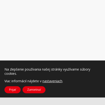
Na zlepšenie používania našej stránky využívame súbory
cookies.
Viac informácií nájdete v
nastaveniach
.
Prijať
Zamietnuť