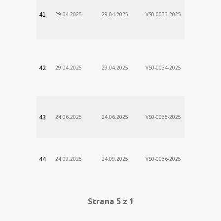
VÚSCH, a.s.
41
29.04.2025
29.04.2025
VS0-0033-2025
Zodp.zam. 
Stanislav
VÚSCH, a.s.
42
29.04.2025
29.04.2025
VS0-0034-2025
Zodp.zam. 
Stanislav
VÚSCH, a.s.
43
24.06.2025
24.06.2025
VS0-0035-2025
Zodp.zam. 
Stanislav
VÚSCH, a.s.
44
24.09.2025
24.09.2025
VS0-0036-2025
Zodp.zam. 
Stanislav
Strana 5 z 1