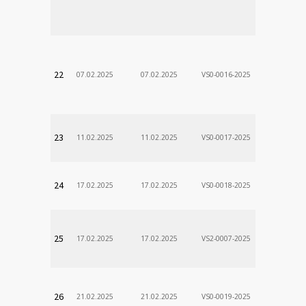
Stanislav
VÚSCH, a.s.
22
07.02.2025
07.02.2025
VS0-0016-2025
Zodp.zam. 
Stanislav
VÚSCH, a.s.
23
11.02.2025
11.02.2025
VS0-0017-2025
Zodp.zam. 
Stanislav
VÚSCH, a.s.
24
17.02.2025
17.02.2025
VS0-0018-2025
Zodp.zam. 
Stanislav
VÚSCH, a.s.
25
17.02.2025
17.02.2025
VS2-0007-2025
Zodp.zam. 
DÃ¡vid
VÚSCH, a.s.
26
21.02.2025
21.02.2025
VS0-0019-2025
Zodp.zam. 