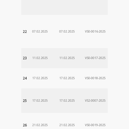
Stanislav
VÚSCH, a.s.
22
07.02.2025
07.02.2025
VS0-0016-2025
Zodp.zam. 
Stanislav
VÚSCH, a.s.
23
11.02.2025
11.02.2025
VS0-0017-2025
Zodp.zam. 
Stanislav
VÚSCH, a.s.
24
17.02.2025
17.02.2025
VS0-0018-2025
Zodp.zam. 
Stanislav
VÚSCH, a.s.
25
17.02.2025
17.02.2025
VS2-0007-2025
Zodp.zam. 
DÃ¡vid
VÚSCH, a.s.
26
21.02.2025
21.02.2025
VS0-0019-2025
Zodp.zam. 