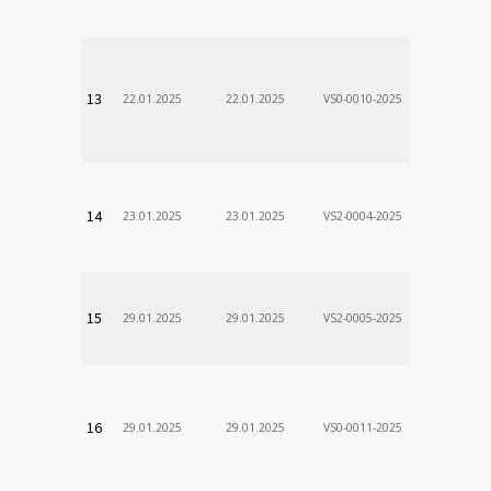
VÚSCH, a.s.
13
22.01.2025
22.01.2025
VS0-0010-2025
Zodp.zam. 
Stanislav
VÚSCH, a.s.
14
23.01.2025
23.01.2025
VS2-0004-2025
Zodp.zam. 
VladimÃ­r
VÚSCH, a.s.
15
29.01.2025
29.01.2025
VS2-0005-2025
Zodp.zam. 
DÃ¡vid
VÚSCH, a.s.
16
29.01.2025
29.01.2025
VS0-0011-2025
Zodp.zam. 
Stanislav