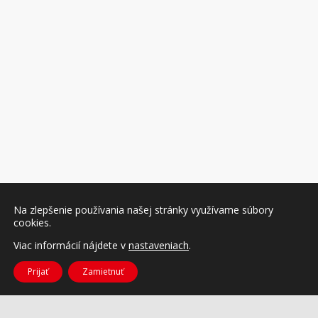
Na zlepšenie používania našej stránky využívame súbory
cookies.
Viac informácií nájdete v
nastaveniach
.
Prijať
Zamietnuť