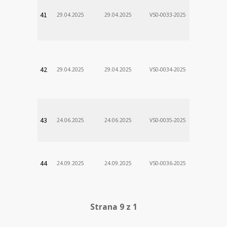
VÚSCH, a.s.
41
29.04.2025
29.04.2025
VS0-0033-2025
Zodp.zam. 
Stanislav
VÚSCH, a.s.
42
29.04.2025
29.04.2025
VS0-0034-2025
Zodp.zam. 
Stanislav
VÚSCH, a.s.
43
24.06.2025
24.06.2025
VS0-0035-2025
Zodp.zam. 
Stanislav
VÚSCH, a.s.
44
24.09.2025
24.09.2025
VS0-0036-2025
Zodp.zam. 
Stanislav
Strana 9 z 1