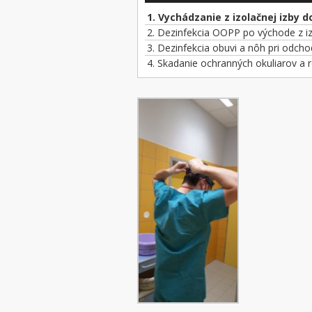
1.
Vychádzanie z izolačnej izby d
2.
Dezinfekcia OOPP po východe z i
3.
Dezinfekcia obuvi a nôh pri odch
4.
Skadanie ochranných okuliarov a 