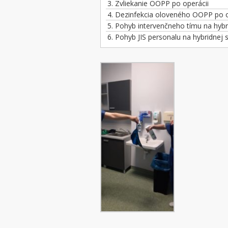
3.
Zvliekanie OOPP po operácii
4.
Dezinfekcia oloveného OOPP po o
5.
Pohyb intervenčneho tímu na hybr
6.
Pohyb JIS personalu na hybridnej 