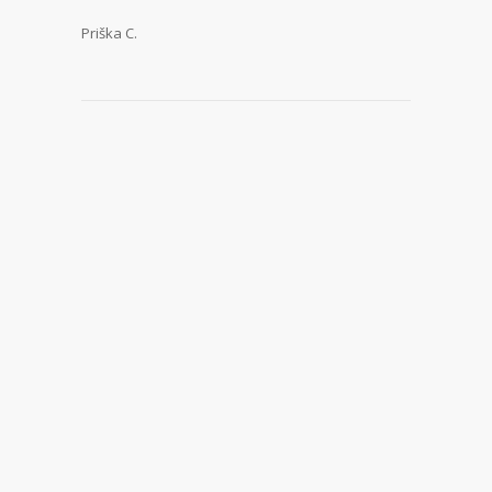
Priška C.