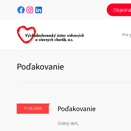
Facebook
Instagram
LinkedIn
Objedná
Pre 
Poďakovanie
Poďakovanie
11.05.2026
Dobrý deň,