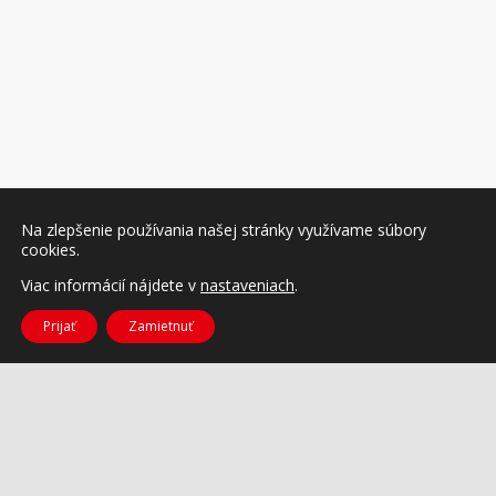
Na zlepšenie používania našej stránky využívame súbory
cookies.
Viac informácií nájdete v
nastaveniach
.
Prijať
Zamietnuť