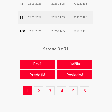
98
02.03.2026
2026-01-05
702260193
99
02.03.2026
2026-01-05
702260194
100
02.03.2026
2026-01-05
702260195
Strana 3 z 71
Prvá
Ďalšia
Predošlá
Posledná
1
2
3
4
5
6