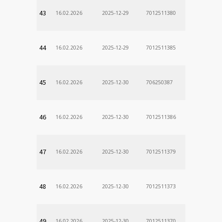
43
16.02.2026
2025-12-29
7012511380
44
16.02.2026
2025-12-29
7012511385
Odd. Verej
45
16.02.2026
2025-12-30
706250387
lekÃ¡rne
46
16.02.2026
2025-12-30
7012511386
47
16.02.2026
2025-12-30
7012511379
48
16.02.2026
2025-12-30
7012511373
49
16.02.2026
2025-12-30
7012511370