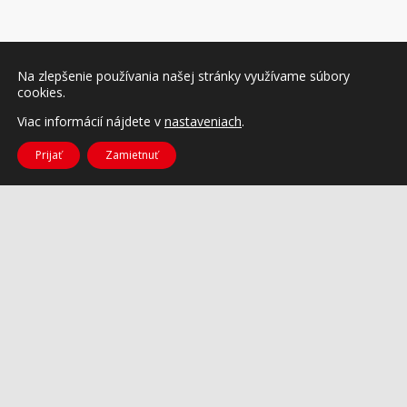
Na zlepšenie používania našej stránky využívame súbory
cookies.
Viac informácií nájdete v
nastaveniach
.
Prijať
Zamietnuť