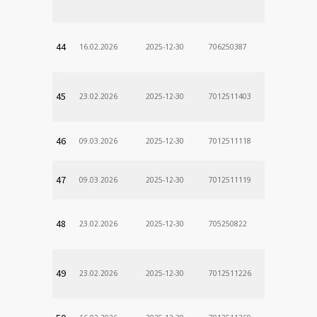
Odd. Verej
44
16.02.2026
2025-12-30
706250387
lekÃ¡rne
45
23.02.2026
2025-12-30
7012511403
46
09.03.2026
2025-12-30
7012511118
47
09.03.2026
2025-12-30
7012511119
48
23.02.2026
2025-12-30
705250822
49
23.02.2026
2025-12-30
7012511226