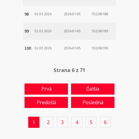
98
02.03.2026
2026-01-05
702260188
99
02.03.2026
2026-01-05
702260189
100
02.03.2026
2026-01-05
702260190
Strana 6 z 71
Prvá
Ďalšia
Predošlá
Posledná
1
2
3
4
5
6