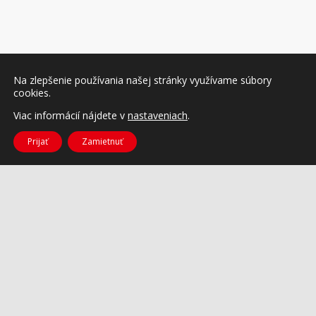
Na zlepšenie používania našej stránky využívame súbory
cookies.
Viac informácií nájdete v
nastaveniach
.
Prijať
Zamietnuť