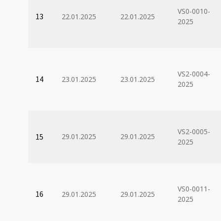
VS0-0010-
13
22.01.2025
22.01.2025
2025
VS2-0004-
14
23.01.2025
23.01.2025
2025
VS2-0005-
15
29.01.2025
29.01.2025
2025
VS0-0011-
16
29.01.2025
29.01.2025
2025