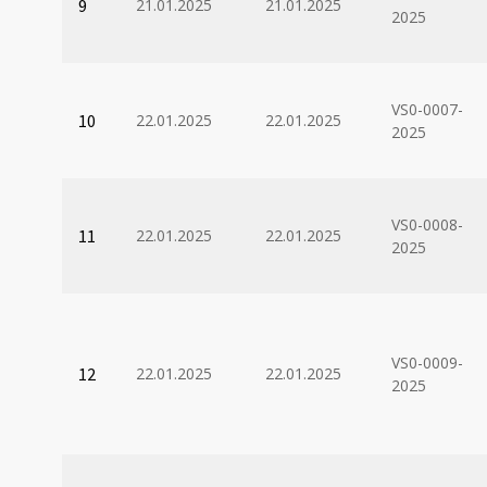
9
21.01.2025
21.01.2025
2025
VS0-0007-
10
22.01.2025
22.01.2025
2025
VS0-0008-
11
22.01.2025
22.01.2025
2025
VS0-0009-
12
22.01.2025
22.01.2025
2025