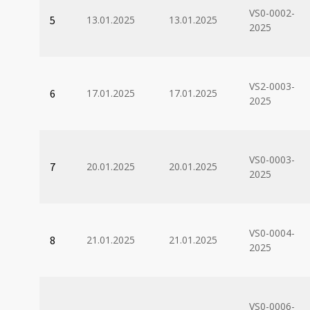
VS0-0002-
5
13.01.2025
13.01.2025
2025
VS2-0003-
6
17.01.2025
17.01.2025
2025
VS0-0003-
7
20.01.2025
20.01.2025
2025
VS0-0004-
8
21.01.2025
21.01.2025
2025
VS0-0006-