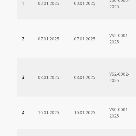
VS0-0005-
1
03.01.2025
03.01.2025
2025
VS2-0001-
2
07.01.2025
07.01.2025
2025
VS2-0002-
3
08.01.2025
08.01.2025
2025
VS0-0001-
4
10.01.2025
10.01.2025
2025