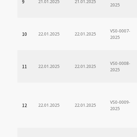
9
21.01.2025
21.01.2025
2025
VS0-0007-
10
22.01.2025
22.01.2025
2025
VS0-0008-
11
22.01.2025
22.01.2025
2025
VS0-0009-
12
22.01.2025
22.01.2025
2025