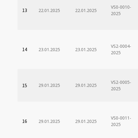
VS0-0010-
13
22.01.2025
22.01.2025
2025
VS2-0004-
14
23.01.2025
23.01.2025
2025
VS2-0005-
15
29.01.2025
29.01.2025
2025
VS0-0011-
16
29.01.2025
29.01.2025
2025