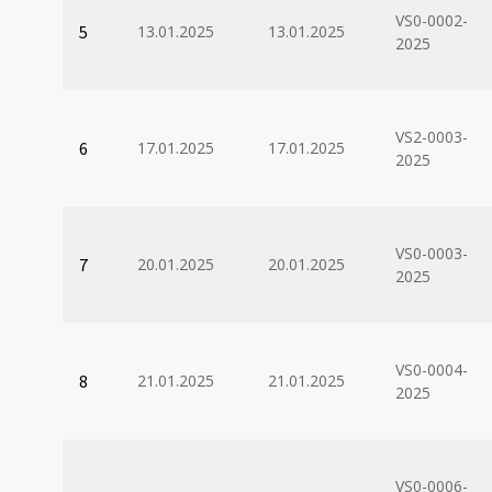
VS0-0002-
5
13.01.2025
13.01.2025
2025
VS2-0003-
6
17.01.2025
17.01.2025
2025
VS0-0003-
7
20.01.2025
20.01.2025
2025
VS0-0004-
8
21.01.2025
21.01.2025
2025
VS0-0006-