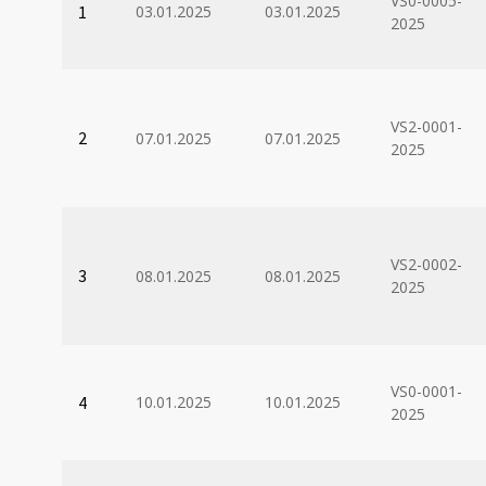
VS0-0005-
1
03.01.2025
03.01.2025
2025
VS2-0001-
2
07.01.2025
07.01.2025
2025
VS2-0002-
3
08.01.2025
08.01.2025
2025
VS0-0001-
4
10.01.2025
10.01.2025
2025