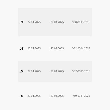
VÚSCH, a.s.
13
22.01.2025
22.01.2025
VS0-0010-2025
Zodp.zam. 
Stanislav
VÚSCH, a.s.
14
23.01.2025
23.01.2025
VS2-0004-2025
Zodp.zam. 
VladimÃ­r
VÚSCH, a.s.
15
29.01.2025
29.01.2025
VS2-0005-2025
Zodp.zam. 
DÃ¡vid
VÚSCH, a.s.
16
29.01.2025
29.01.2025
VS0-0011-2025
Zodp.zam. 
Stanislav