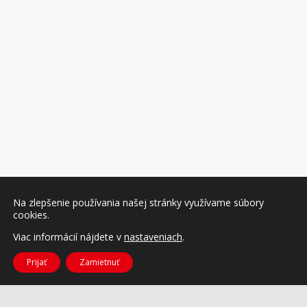
Na zlepšenie používania našej stránky využívame súbory
cookies.
Viac informácií nájdete v
nastaveniach
.
Prijať
Zamietnuť