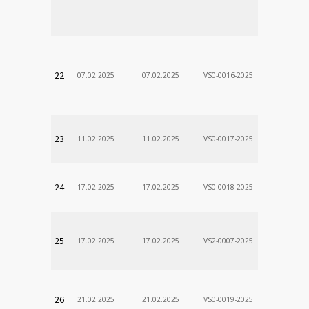
Stanislav
VÚSCH, a.s.
22
07.02.2025
07.02.2025
VS0-0016-2025
Zodp.zam. 
Stanislav
VÚSCH, a.s.
23
11.02.2025
11.02.2025
VS0-0017-2025
Zodp.zam. 
Stanislav
VÚSCH, a.s.
24
17.02.2025
17.02.2025
VS0-0018-2025
Zodp.zam. 
Stanislav
VÚSCH, a.s.
25
17.02.2025
17.02.2025
VS2-0007-2025
Zodp.zam. 
DÃ¡vid
VÚSCH, a.s.
26
21.02.2025
21.02.2025
VS0-0019-2025
Zodp.zam. 